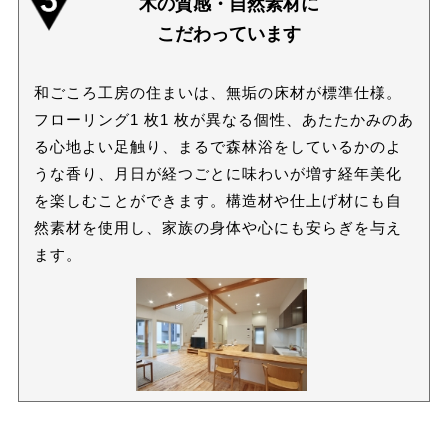
木の質感・自然素材に
こだわっています
和ごころ工房の住まいは、無垢の床材が標準仕様。
フローリング1 枚1 枚が異なる個性、あたたかみのあ
る心地よい足触り、まるで森林浴をしているかのよ
うな香り、月日が経つごとに味わいが増す経年美化
を楽しむことができます。構造材や仕上げ材にも自
然素材を使用し、家族の身体や心にも安らぎを与え
ます。