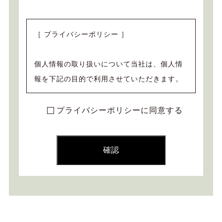
［ プライバシーポリシー ］
個人情報の取り扱いについて当社は、個人情
報を下記の目的で利用させていただきます。
(1) 不動産の売買契約又は賃貸借契約の相手
プライバシーポリシーに同意する
方を探索すること、売買、賃貸借、仲介、管
理等に関する契約（連帯保証契約を含む）を
締結すること及び契約に基づく役務を提供す
ること
(2) 不動産の売買、賃貸借、仲介、管理等に
関する情報を提供すること