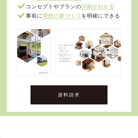
コンセプトやプランの
詳細がわかる
事前に
理想の家づくり
を明確にできる
資料請求