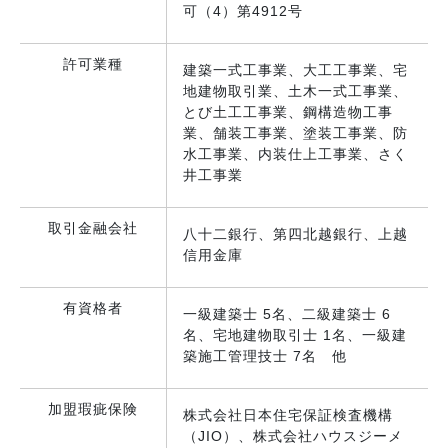
可（4）第4912号
許可業種
建築一式工事業、大工工事業、宅
地建物取引業、土木一式工事業、
とび土工工事業、鋼構造物工事
業、舗装工事業、塗装工事業、防
水工事業、内装仕上工事業、さく
井工事業
取引金融会社
八十二銀行、第四北越銀行、上越
信用金庫
有資格者
一級建築士 5名、二級建築士 6
名、宅地建物取引士 1名、一級建
築施工管理技士 7名 他
加盟瑕疵保険
株式会社日本住宅保証検査機構
（JIO）、株式会社ハウスジーメ