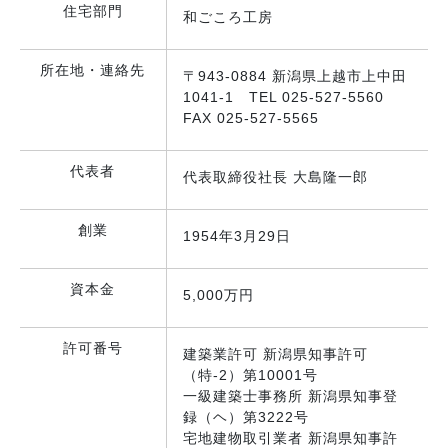
住宅部門
和ごころ工房
所在地・連絡先
〒943-0884 新潟県上越市上中田
1041-1 TEL 025-527-5560
FAX 025-527-5565
代表者
代表取締役社長 大島隆一郎
創業
1954年3月29日
資本金
5,000万円
許可番号
建築業許可 新潟県知事許可
（特-2）第10001号
一級建築士事務所 新潟県知事登
録（ヘ）第3222号
宅地建物取引業者 新潟県知事許